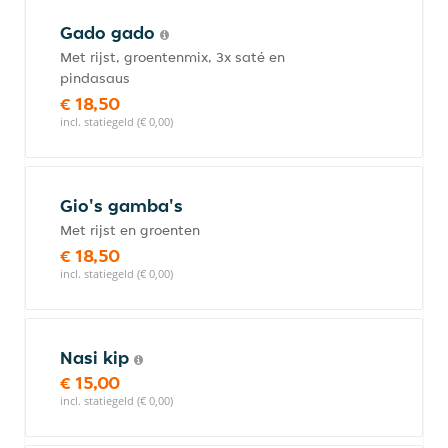
Gado gado
Met rijst, groentenmix, 3x saté en
pindasaus
€ 18,50
incl. statiegeld (€ 0,00)
Gio's gamba's
Met rijst en groenten
€ 18,50
incl. statiegeld (€ 0,00)
Nasi kip
€ 15,00
incl. statiegeld (€ 0,00)