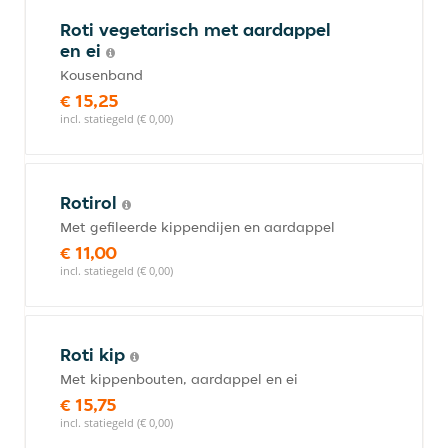
Roti vegetarisch met aardappel
en ei
Kousenband
€ 15,25
incl. statiegeld (€ 0,00)
Rotirol
Met gefileerde kippendijen en aardappel
€ 11,00
incl. statiegeld (€ 0,00)
Roti kip
Met kippenbouten, aardappel en ei
€ 15,75
incl. statiegeld (€ 0,00)