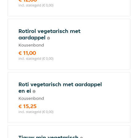
incl. statiegeld (€ 0,00)
Rotirol vegetarisch met
aardappel
Kousenband
€ 11,00
incl. statiegeld (€ 0,00)
Roti vegetarisch met aardappel
en ei
Kousenband
€ 15,25
incl. statiegeld (€ 0,00)
Tjauw min vegetarisch