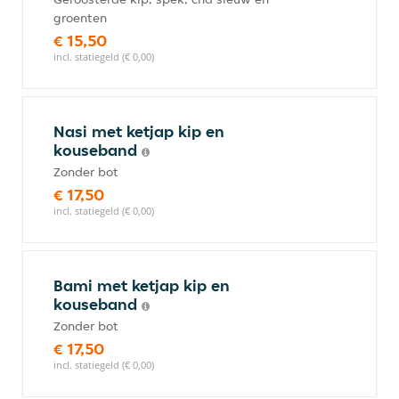
groenten
€ 15,50
incl. statiegeld (€ 0,00)
Nasi met ketjap kip en
kouseband
Zonder bot
€ 17,50
incl. statiegeld (€ 0,00)
Bami met ketjap kip en
kouseband
Zonder bot
€ 17,50
incl. statiegeld (€ 0,00)