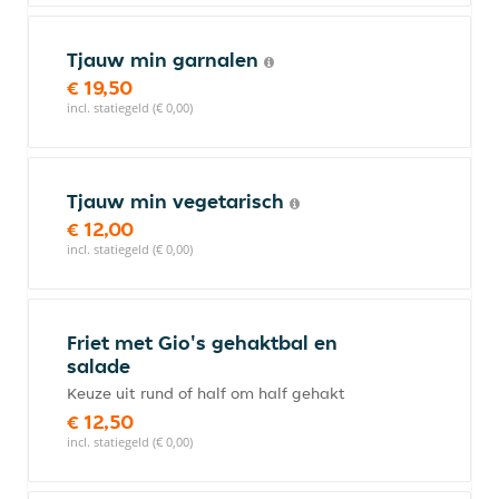
Tjauw min garnalen
€ 19,50
incl. statiegeld (€ 0,00)
Tjauw min vegetarisch
€ 12,00
incl. statiegeld (€ 0,00)
Friet met Gio's gehaktbal en
salade
Keuze uit rund of half om half gehakt
€ 12,50
incl. statiegeld (€ 0,00)