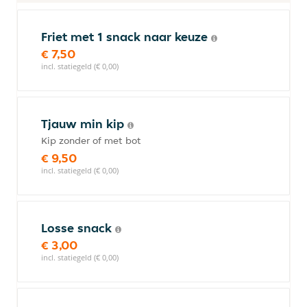
Friet met 1 snack naar keuze
€ 7,50
incl. statiegeld (€ 0,00)
Tjauw min kip
Kip zonder of met bot
€ 9,50
incl. statiegeld (€ 0,00)
Losse snack
€ 3,00
incl. statiegeld (€ 0,00)