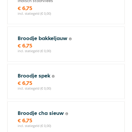
Indisch stoofvlees
€ 6,75
incl. statiegeld (€ 0,00)
Broodje bakkeljauw
€ 6,75
incl. statiegeld (€ 0,00)
Broodje spek
€ 6,75
incl. statiegeld (€ 0,00)
Broodje cha sieuw
€ 6,75
incl. statiegeld (€ 0,00)