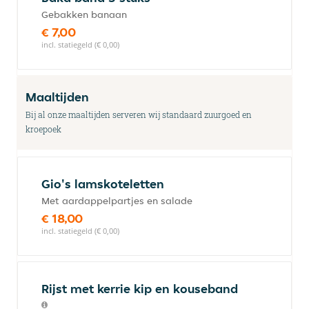
Gebakken banaan
€ 7,00
incl. statiegeld (€ 0,00)
Maaltijden
Bij al onze maaltijden serveren wij standaard zuurgoed en
kroepoek
Gio's lamskoteletten
Met aardappelpartjes en salade
€ 18,00
incl. statiegeld (€ 0,00)
Rijst met kerrie kip en kouseband