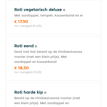
Roti vegetarisch deluxe
Met aardappel, tempeh, kousenband en ei
€ 17,50
incl. statiegeld (€ 0,00)
Roti eend
Eend met bot bereid op de Hindoestaanse
manier (met een klein pitje). Met
aardappel en kousenband
€ 18,50
incl. statiegeld (€ 0,00)
Roti harde kip
Bereid op de Hindoestaanse manier (met
een klein pitje). Met aardappel en