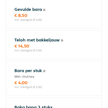
Gevulde bara
€ 8,50
incl. statiegeld (€ 0,00)
Teloh met bakkeljauw
€ 14,50
incl. statiegeld (€ 0,00)
Bara per stuk
Met chutney
€ 4,00
incl. statiegeld (€ 0,00)
Baka bana 3 stuks