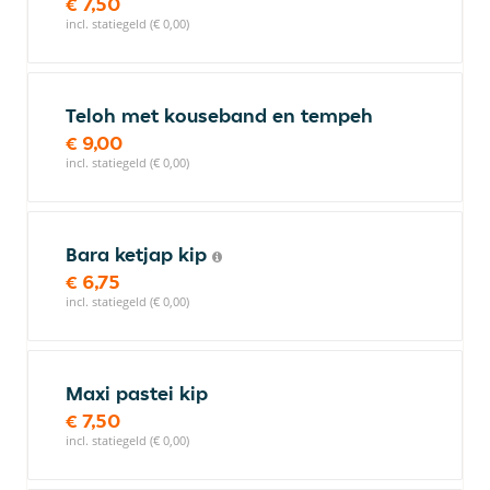
€ 7,50
incl. statiegeld (€ 0,00)
Teloh met kouseband en tempeh
€ 9,00
incl. statiegeld (€ 0,00)
Bara ketjap kip
€ 6,75
incl. statiegeld (€ 0,00)
Maxi pastei kip
€ 7,50
incl. statiegeld (€ 0,00)