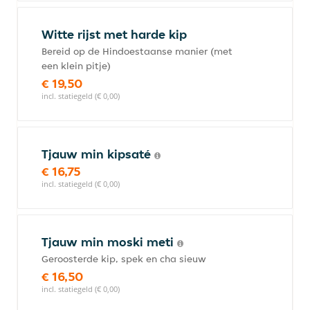
Witte rijst met harde kip
Bereid op de Hindoestaanse manier (met
een klein pitje)
€ 19,50
incl. statiegeld (€ 0,00)
Tjauw min kipsaté
€ 16,75
incl. statiegeld (€ 0,00)
Tjauw min moski meti
Geroosterde kip, spek en cha sieuw
€ 16,50
incl. statiegeld (€ 0,00)