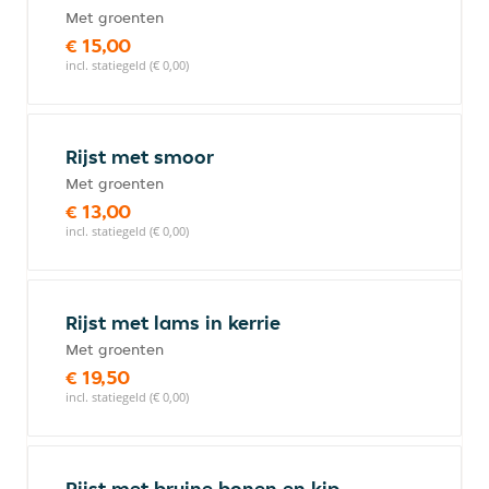
Met groenten
€ 15,00
incl. statiegeld (€ 0,00)
Rijst met smoor
Met groenten
€ 13,00
incl. statiegeld (€ 0,00)
Rijst met lams in kerrie
Met groenten
€ 19,50
incl. statiegeld (€ 0,00)
Rijst met bruine bonen en kip