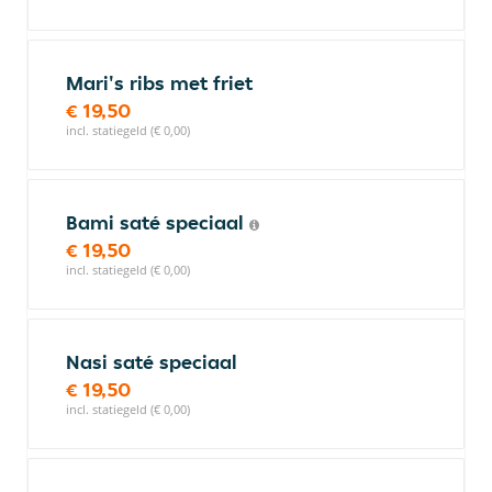
Mari's ribs met friet
€ 19,50
incl. statiegeld (€ 0,00)
Bami saté speciaal
€ 19,50
incl. statiegeld (€ 0,00)
Nasi saté speciaal
€ 19,50
incl. statiegeld (€ 0,00)