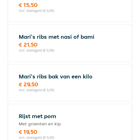
€ 15,50
incl. statiegeld (€ 0,00)
Mari's ribs met nasi of bami
€ 21,50
incl. statiegeld (€ 0,00)
Mari's ribs bak van een kilo
€ 29,50
incl. statiegeld (€ 0,00)
Rijst met pom
Met groenten en kip
€ 19,50
incl. statiegeld (€ 0,00)