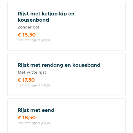
Rijst met ketjap kip en
kousenband
Zonder bot
€ 15,50
incl. statiegeld (€ 0,00)
Rijst met rendang en kouseband
Met witte rijst
€ 17,50
incl. statiegeld (€ 0,00)
Rijst met eend
€ 18,50
incl. statiegeld (€ 0,00)