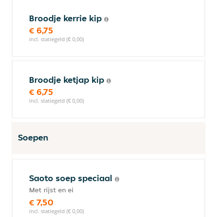
Broodje kerrie kip
€ 6,75
incl. statiegeld (€ 0,00)
Broodje ketjap kip
€ 6,75
incl. statiegeld (€ 0,00)
Soepen
Saoto soep speciaal
Met rijst en ei
€ 7,50
incl. statiegeld (€ 0,00)