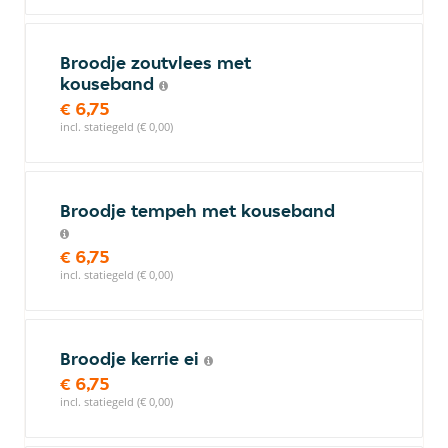
Broodje zoutvlees met
kouseband
€ 6,75
incl. statiegeld (€ 0,00)
Broodje tempeh met kouseband
€ 6,75
incl. statiegeld (€ 0,00)
Broodje kerrie ei
€ 6,75
incl. statiegeld (€ 0,00)