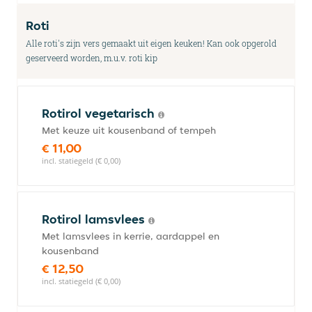
Roti
Alle roti's zijn vers gemaakt uit eigen keuken! Kan ook opgerold
geserveerd worden, m.u.v. roti kip
Rotirol vegetarisch
Met keuze uit kousenband of tempeh
€ 11,00
incl. statiegeld (€ 0,00)
Rotirol lamsvlees
Met lamsvlees in kerrie, aardappel en
kousenband
€ 12,50
incl. statiegeld (€ 0,00)