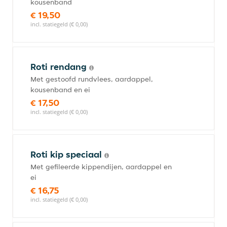
kousenband
€ 19,50
incl. statiegeld (€ 0,00)
Roti rendang
Met gestoofd rundvlees, aardappel,
kousenband en ei
€ 17,50
incl. statiegeld (€ 0,00)
Roti kip speciaal
Met gefileerde kippendijen, aardappel en
ei
€ 16,75
incl. statiegeld (€ 0,00)