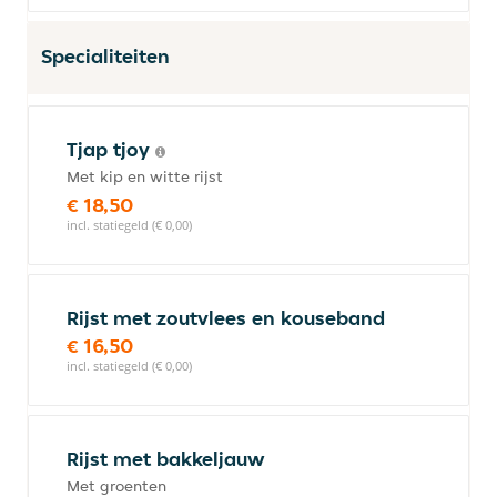
Specialiteiten
Tjap tjoy
Met kip en witte rijst
€ 18,50
incl. statiegeld (€ 0,00)
Rijst met zoutvlees en kouseband
€ 16,50
incl. statiegeld (€ 0,00)
Rijst met bakkeljauw
Met groenten