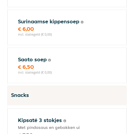
Surinaamse kippensoep
€ 6,00
incl. statiegeld (€ 0,00)
Saoto soep
€ 6,50
incl. statiegeld (€ 0,00)
Snacks
Kipsaté 3 stokjes
Met pindasaus en gebakken ui