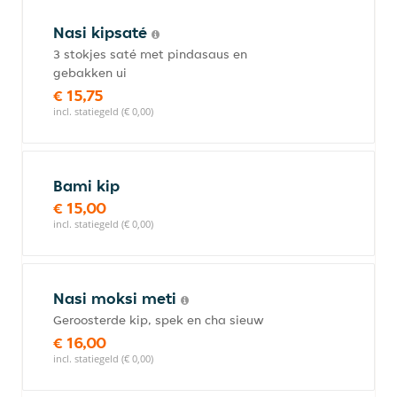
Nasi kipsaté
3 stokjes saté met pindasaus en
gebakken ui
€ 15,75
incl. statiegeld (€ 0,00)
Bami kip
€ 15,00
incl. statiegeld (€ 0,00)
Nasi moksi meti
Geroosterde kip, spek en cha sieuw
€ 16,00
incl. statiegeld (€ 0,00)