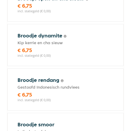
€ 6,75
incl. statiegeld (€ 0,00)
Broodje dynamite
Kip kerrie en cha sieuw
€ 6,75
incl. statiegeld (€ 0,00)
Broodje rendang
Gestoofd Indonesisch rundvlees
€ 6,75
incl. statiegeld (€ 0,00)
Broodje smoor