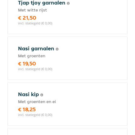
Tjap tjoy garnalen
Met witte rijst
€ 21,50
incl. statiegeld (€ 0,00)
Nasi garnalen
Met groenten
€ 19,50
incl. statiegeld (€ 0,00)
Nasi kip
Met groenten en ei
€ 18,25
incl. statiegeld (€ 0,00)