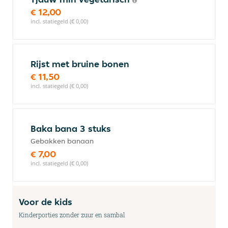
€ 12,00
incl. statiegeld (€ 0,00)
Rijst met bruine bonen
€ 11,50
incl. statiegeld (€ 0,00)
Baka bana 3 stuks
Gebakken banaan
€ 7,00
incl. statiegeld (€ 0,00)
Voor de kids
Kinderporties zonder zuur en sambal