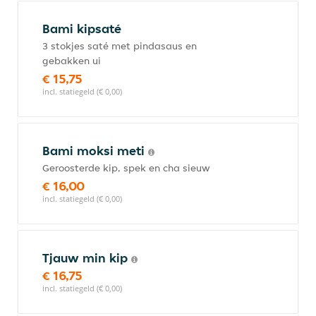
Bami kipsaté
3 stokjes saté met pindasaus en
gebakken ui
€ 15,75
incl. statiegeld (€ 0,00)
Bami moksi meti
Geroosterde kip, spek en cha sieuw
€ 16,00
incl. statiegeld (€ 0,00)
Tjauw min kip
€ 16,75
incl. statiegeld (€ 0,00)