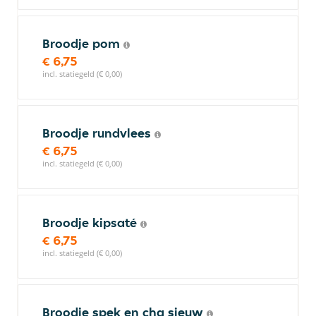
Broodje pom
€ 6,75
incl. statiegeld (€ 0,00)
Broodje rundvlees
€ 6,75
incl. statiegeld (€ 0,00)
Broodje kipsaté
€ 6,75
incl. statiegeld (€ 0,00)
Broodje spek en cha sieuw